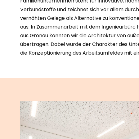
Familienunternehmen steht für innovative, nach
Verbundstoffe und zeichnet sich vor allem durch
vernähten Gelege als Alternative zu konventionel
aus. In Zusammenarbeit mit dem Ingenieurbüro H
aus Gronau konnten wir die Architektur von auß
übertragen. Dabei wurde der Charakter des Un
die Konzeptionierung des Arbeitsumfeldes mit e