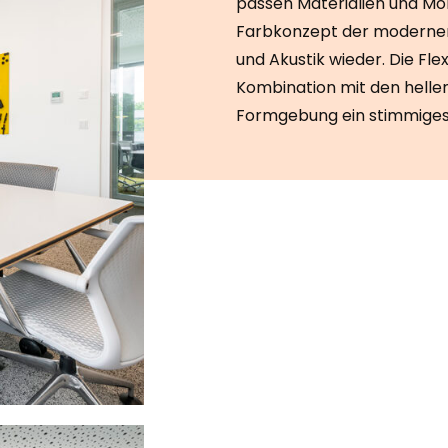
passen Materialien und Mö
Farbkonzept der modernen 
und Akustik wieder. Die Flex
Kombination mit den helle
Formgebung ein stimmige