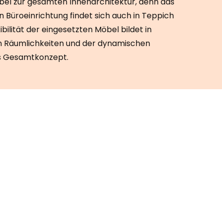
bel zur gesamten Innenarchitektur, denn das
Büroeinrichtung findet sich auch in Teppich
ibilität der eingesetzten Möbel bildet in
n Räumlichkeiten und der dynamischen
s Gesamtkonzept.